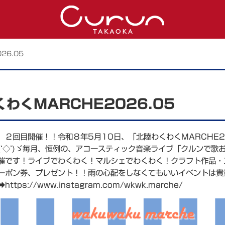
26.05
わくMARCHE2026.05
、２回目開催！！令和８年5月10日、「北陸わくわくMARCHE2
(‘◇’)ゞ毎月、恒例の、アコースティック音楽ライブ「クルンで
催です！ライブでわくわく！マルシェでわくわく！クラフト作品・スイ
ーポン券、プレゼント！！雨の心配をしなくてもいいイベントは貴
tps://www.instagram.com/wkwk.marche/