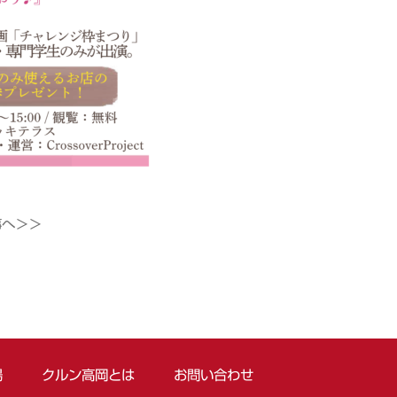
事へ＞＞
場
クルン高岡とは
お問い合わせ