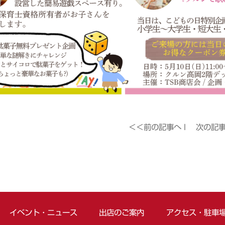
＜＜前の記事へ
l
次の記
イベント・ニュース
出店のご案内
アクセス・駐車