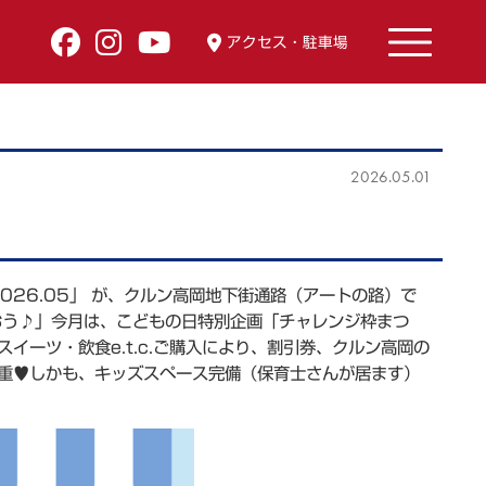
アクセス・駐車場
2026.05.01
026.05」 が、クルン高岡地下街通路（アートの路）で
歌おう♪」今月は、こどもの日特別企画「チャレンジ枠まつ
ーツ・飲食e.t.c.ご購入により、割引券、クルン高岡の
重♥しかも、キッズスペース完備（保育士さんが居ます）