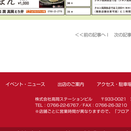
＜＜前の記事へ
l
次の記
イベント・ニュース
出店のご案内
アクセス・駐車
株式会社高岡ステーションビル 〒933-0021 
TEL：0766-22-6767／FAX：0766-26-3210
※店舗ごとに営業時間が異なりますので、「フロア