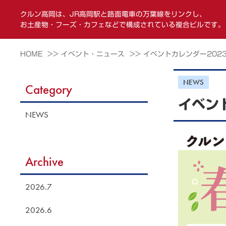
クルン高岡は、JR高岡駅と路面電車の万葉線をリンクし、
お土産物・フーズ・カフェなどで構成されている複合ビルです。
HOME >>
イベント・ニュース >>
イベントカレンダー2023
NEWS
Category
イベン
NEWS
Archive
2026.7
2026.6