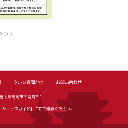
事へ＞＞
場
クルン高岡とは
お問い合わせ
富山県高岡市下関町6-1
・ショップガイド」にてご確認ください。